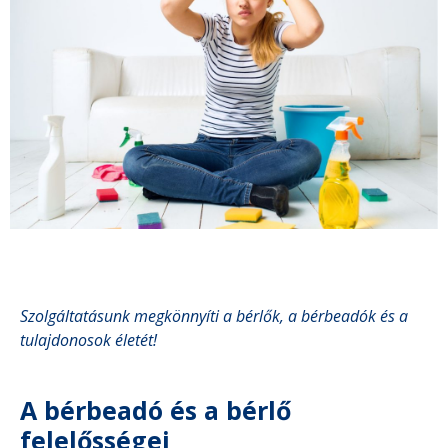
Szolgáltatásunk megkönnyíti a bérlők, a bérbeadók és a
tulajdonosok életét!
A bérbeadó és a bérlő
felelősségei