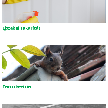
Éjszakai takarítás
Eresztisztítás