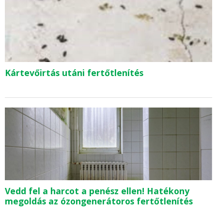
Kártevőirtás utáni fertőtlenítés
Vedd fel a harcot a penész ellen! Hatékony
megoldás az ózongenerátoros fertőtlenítés