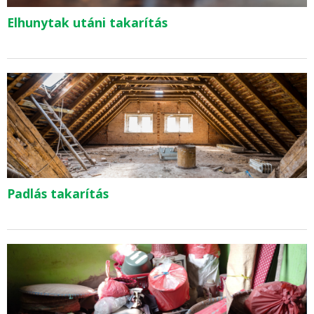
Elhunytak utáni takarítás
Padlás takarítás