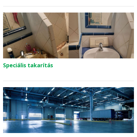
Speciális takarítás