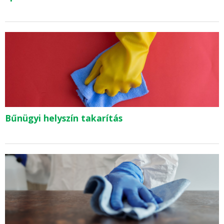
Bűnügyi helyszín takarítás