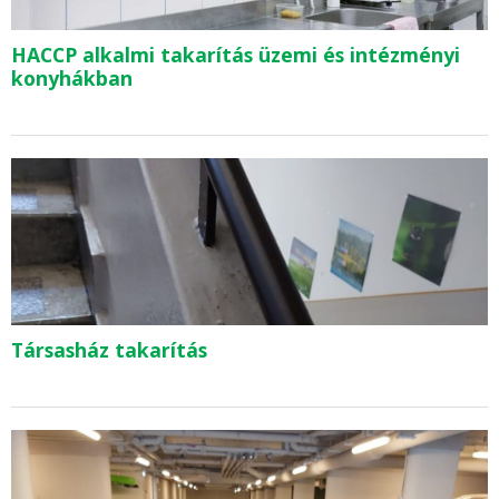
HACCP alkalmi takarítás üzemi és intézményi
konyhákban
Társasház takarítás