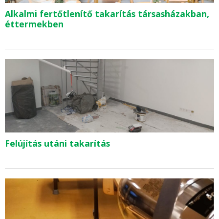
Alkalmi fertőtlenítő takarítás társasházakban,
éttermekben
Felújítás utáni takarítás