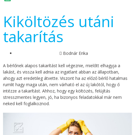
Kiköltözés utáni
takarítás
Bodnár Erika
A bérlőnek alapos takarítást kell végeznie, mielőtt elhagyja a
lakást, és vissza kell adnia az ingatlant abban az állapotban,
ahogy azt eredetileg átvette. Viszont ha az előző bérlő hatalmas
rumlit hagy maga után, nem várható el az új lakótól, hogy ő
intézze a takarítást. Ahhoz, hogy egy költözés, felújítás
stresszmentes legyen, jó, ha bizonyos feladatokkal már nem
neked kell foglalkoznod.