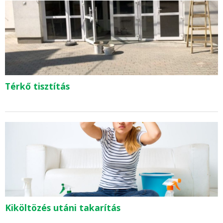
Térkő tisztítás
Kiköltözés utáni takarítás