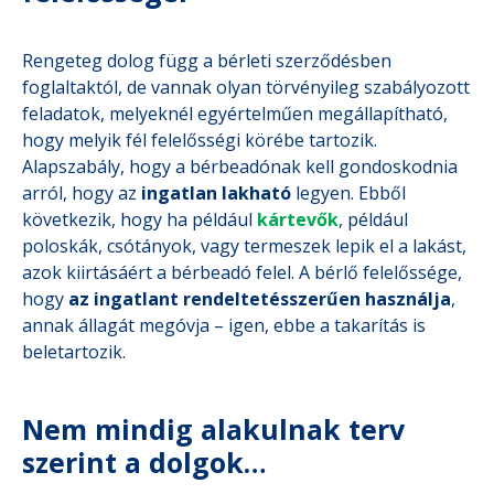
Rengeteg dolog függ a bérleti szerződésben
foglaltaktól, de vannak olyan törvényileg szabályozott
feladatok, melyeknél egyértelműen megállapítható,
hogy melyik fél felelősségi körébe tartozik.
Alapszabály, hogy a bérbeadónak kell gondoskodnia
arról, hogy az
ingatlan lakható
legyen. Ebből
következik, hogy ha például
kártevők
, például
poloskák, csótányok, vagy termeszek lepik el a lakást,
azok kiirtásáért a bérbeadó felel. A bérlő felelőssége,
hogy
az ingatlant rendeltetésszerűen használja
,
annak állagát megóvja – igen, ebbe a takarítás is
beletartozik.
Nem mindig alakulnak terv
szerint a dolgok…