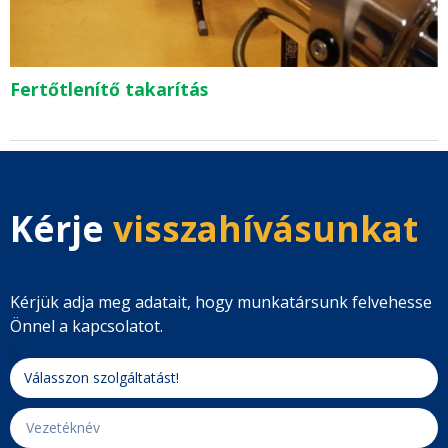
Fertőtlenítő takarítás
Kérje
visszahívásunkat
Kérjük adja meg adatait, hogy munkatársunk felvehesse
Önnel a kapcsolatot.