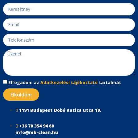
Elfogadom az
Adatkezelési tájékoztató
tartalmát
Elküldöm
1191 Budapest Dobó Katica utca 19.
+36 70 354 94 60
info@mb-clean.hu