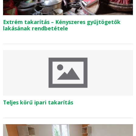
Extrém takarítás – Kényszeres gyűjtögetők
lakásának rendbetétele
Teljes körű ipari takarítás