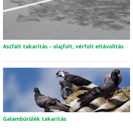
Aszfalt takarítás – olajfolt, vérfolt eltávolítás
Galambürülék takarítás