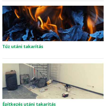
Tűz utáni takarítás
Építkezés utáni takarítás