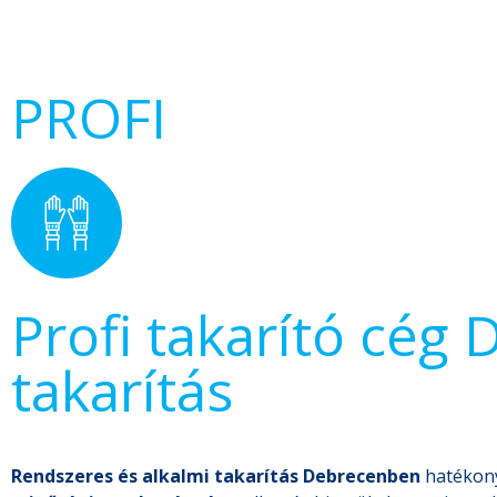
PROFI
Profi takarító cég
takarítás
Rendszeres és alkalmi takarítás Debrecenben
hatékony