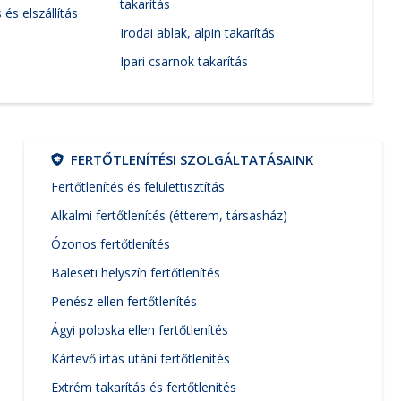
takarítás
és elszállítás
Irodai ablak, alpin takarítás
Ipari csarnok takarítás
FERTŐTLENÍTÉSI SZOLGÁLTATÁSAINK
Fertőtlenítés és felülettisztítás
Alkalmi fertőtlenítés (étterem, társasház)
Ózonos fertőtlenítés
Baleseti helyszín fertőtlenítés
Penész ellen fertőtlenítés
Ágyi poloska ellen fertőtlenítés
Kártevő irtás utáni fertőtlenítés
Extrém takarítás és fertőtlenítés