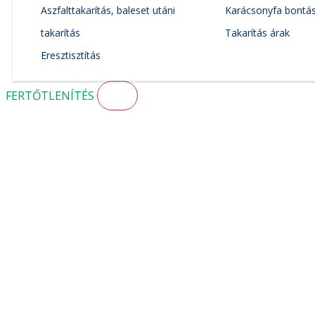
Aszfalttakarítás, baleset utáni
Karácsonyfa bontás 
takarítás
Takarítás árak
Eresztisztítás
FERTŐTLENÍTÉS