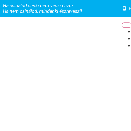
Ha csinálod senki nem veszi észre…
+
Ha nem csinálod, mindenki észreveszi!