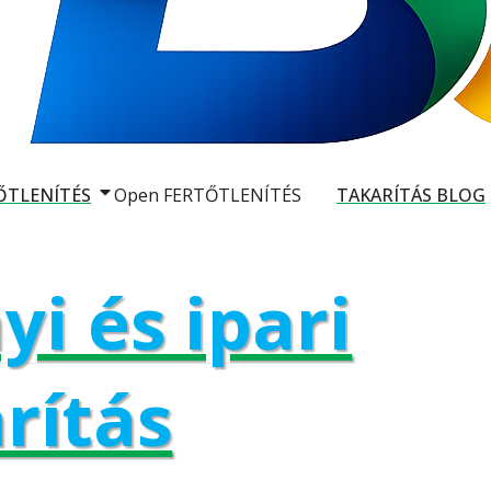
ŐTLENÍTÉS
Open FERTŐTLENÍTÉS
TAKARÍTÁS BLOG
i és ipari
rítás