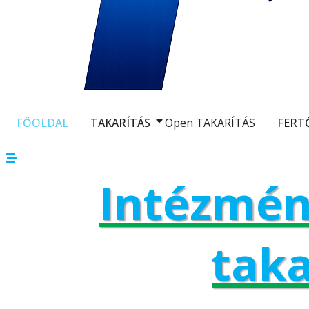
FŐOLDAL
TAKARÍTÁS
Open TAKARÍTÁS
FERT
Intézmény
taka