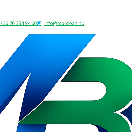
+36 70 354 94 60
info@mb-clean.hu