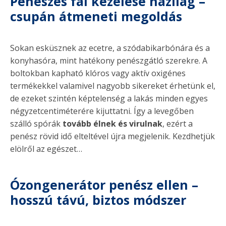
Penészes fal kezelése házilag –
csupán átmeneti megoldás
Sokan esküsznek az ecetre, a szódabikarbónára és a
konyhasóra, mint hatékony penészgátló szerekre. A
boltokban kapható klóros vagy aktív oxigénes
termékekkel valamivel nagyobb sikereket érhetünk el,
de ezeket szintén képtelenség a lakás minden egyes
négyzetcentiméterére kijuttatni. Így a levegőben
szálló spórák
tovább élnek és virulnak
, ezért a
penész rövid idő elteltével újra megjelenik. Kezdhetjük
elölről az egészet…
Ózongenerátor
penész ellen –
hosszú távú, biztos módszer