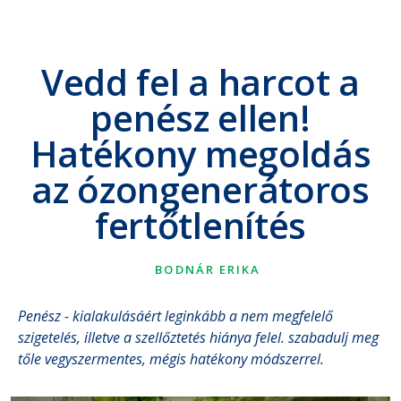
Vedd fel a harcot a
penész ellen!
Hatékony megoldás
az ózongenerátoros
fertőtlenítés
BODNÁR ERIKA
Penész - kialakulásáért leginkább a nem megfelelő
szigetelés, illetve a szellőztetés hiánya felel. szabadulj meg
tőle vegyszermentes, mégis hatékony módszerrel.