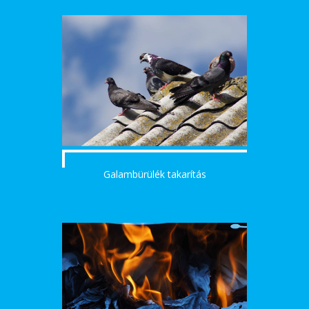
Galambürülék takarítás