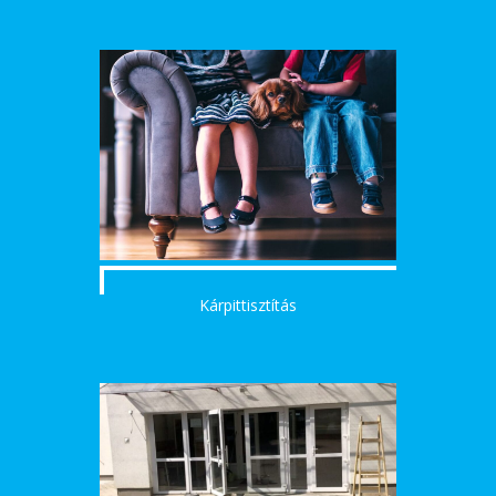
Kárpittisztítás