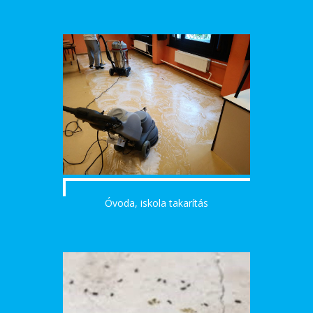
Óvoda, iskola takarítás