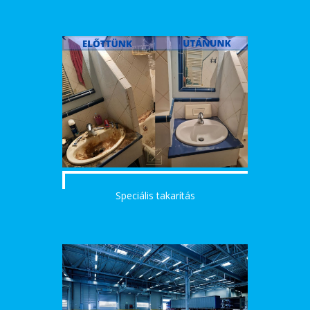
Speciális takarítás