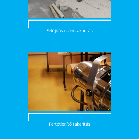
Felújítás utáni takarítás
Fertőtlenítő takarítás