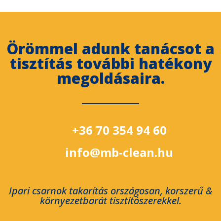
Örömmel adunk tanácsot a
tisztítás további hatékony
megoldásaira.
+36 70 354 94 60
info@mb-clean.hu
Ipari csarnok takarítás országosan, korszerű &
környezetbarát tisztítószerekkel.