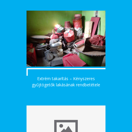
Extrém takarítás – Kényszeres
gyűjtögetők lakásának rendbetétele