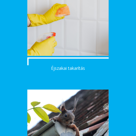
Éjszakai takarítás