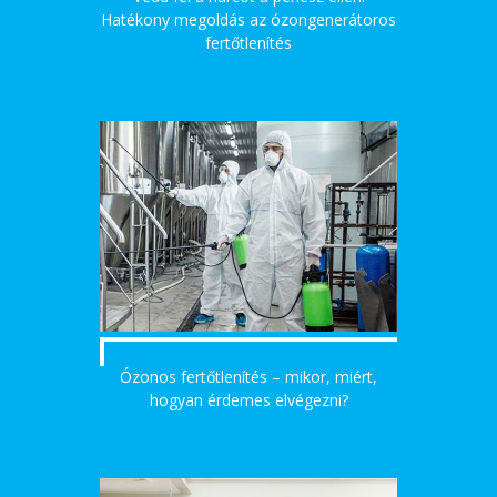
Hatékony megoldás az ózongenerátoros
fertőtlenítés
Ózonos fertőtlenítés – mikor, miért,
hogyan érdemes elvégezni?