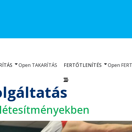
RÍTÁS
Open TAKARÍTÁS
FERTŐTLENÍTÉS
Open FER
olgáltatás
tlétesítményekben