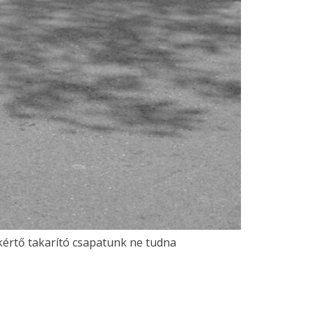
kértő takarító csapatunk ne tudna