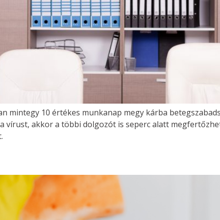
osan mintegy 10 értékes munkanap megy kárba betegszabad
 vírust, akkor a többi dolgozót is seperc alatt megfertőzhet
.