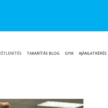
TŐTLENÍTÉS
TAKARÍTÁS BLOG
GYIK
AJÁNLATKÉRÉS