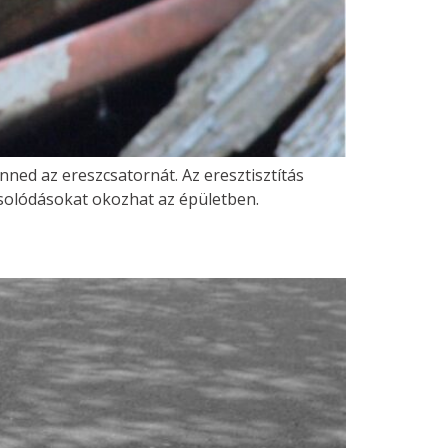
ned az ereszcsatornát. Az eresztisztítás
csolódásokat okozhat az épületben.