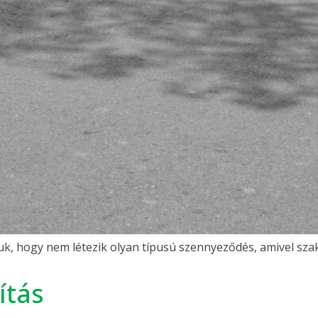
k, hogy nem létezik olyan típusú szennyeződés, amivel sza
ítás