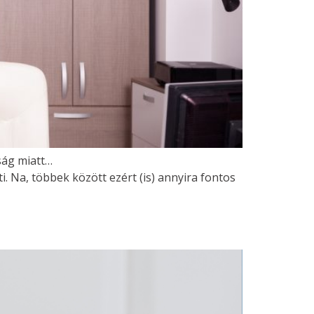
ság miatt…
i. Na, többek között ezért (is) annyira fontos