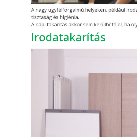
A nagy ügyfélforgalmú helyeken, például irod
tisztaság és higiénia.
A napi takarítás akkor sem kerülhető el, ha ol
Irodatakarítás