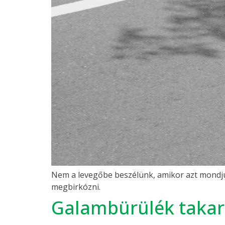
Nem a levegőbe beszélünk, amikor azt mondju
megbirkózni.
Galambürülék takar