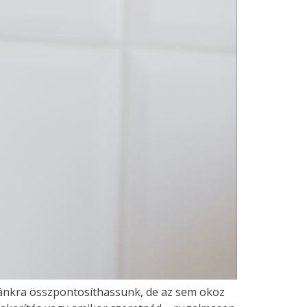
kánkra összpontosíthassunk, de az sem okoz