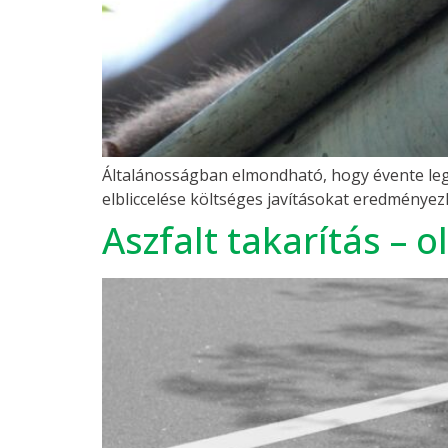
Általánosságban elmondható, hogy évente legal
elbliccelése költséges javításokat eredménye
Aszfalt takarítás – ol