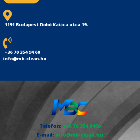
1191 Budapest Dobó Katica utca 19.
+36 70 354 94 60
info@mb-clean.hu
Telefon:
+36 70 354 9460
E-mail:
info@mb-clean.hu