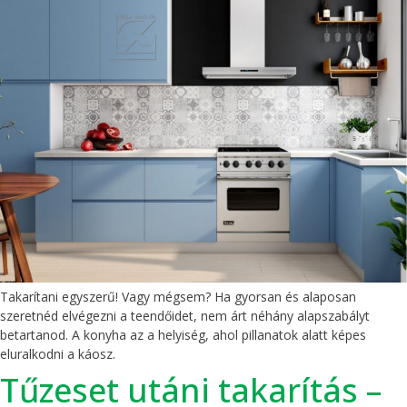
Takarítani egyszerű! Vagy mégsem? Ha gyorsan és alaposan
szeretnéd elvégezni a teendőidet, nem árt néhány alapszabályt
betartanod. A konyha az a helyiség, ahol pillanatok alatt képes
eluralkodni a káosz.
Tűzeset utáni takarítás –