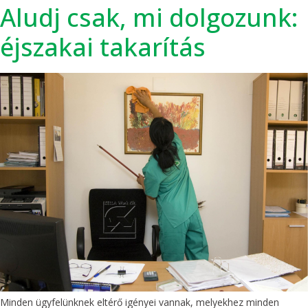
Aludj csak, mi dolgozunk:
éjszakai takarítás
Minden ügyfelünknek eltérő igényei vannak, melyekhez minden