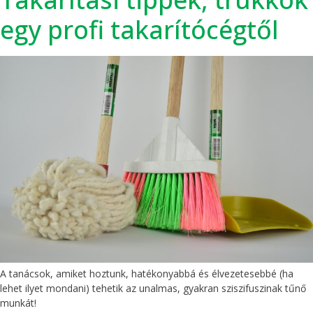
egy profi takarítócégtől
A tanácsok, amiket hoztunk, hatékonyabbá és élvezetesebbé (ha
lehet ilyet mondani) tehetik az unalmas, gyakran sziszifuszinak tűnő
munkát!