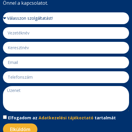
Önnel a kapcsolatot.
Elfogadom az
Adatkezelési tájékoztató
tartalmát
Elküldöm