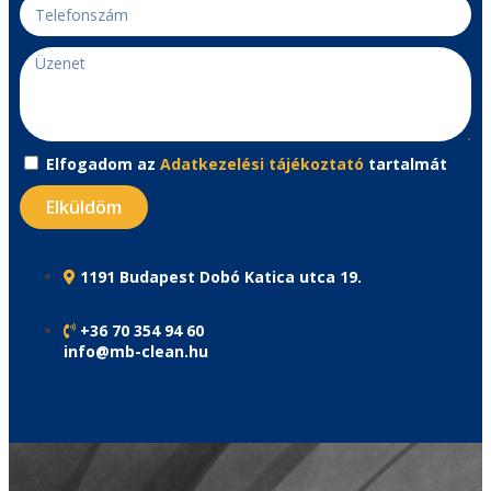
Elfogadom az
Adatkezelési tájékoztató
tartalmát
Elküldöm
1191 Budapest Dobó Katica utca 19.
+36 70 354 94 60
info@mb-clean.hu