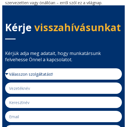
szervezetten vagy önállóan – erről szól ez a világnap.
Kérje
visszahívásunkat
Kérjük adja meg adatait, hogy munkatársunk
felvehesse Önnel a kapcsolatot.